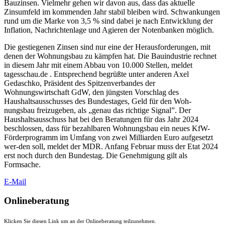
Bauzinsen. Vielmehr gehen wir davon aus, dass das aktuelle
Zinsumfeld im kommenden Jahr stabil bleiben wird. Schwankungen
rund um die Marke von 3,5 % sind dabei je nach Entwicklung der
Inflation, Nachrichtenlage und Agieren der Notenbanken möglich.
Die gestiegenen Zinsen sind nur eine der Herausforderungen, mit
denen der Wohnungsbau zu kämpfen hat. Die Bauindustrie rechnet
in diesem Jahr mit einem Abbau von 10.000 Stellen, meldet
tagesschau.de . Entsprechend begrüßte unter anderen Axel
Gedaschko, Präsident des Spitzenverbandes der
Wohnungswirtschaft GdW, den jüngsten Vorschlag des
Haushaltsausschusses des Bundestages, Geld für den Woh-
nungsbau freizugeben, als „genau das richtige Signal”. Der
Haushaltsausschuss hat bei den Beratungen für das Jahr 2024
beschlossen, dass für bezahlbaren Wohnungsbau ein neues KfW-
Förderprogramm im Umfang von zwei Milliarden Euro aufgesetzt
wer-den soll, meldet der MDR. Anfang Februar muss der Etat 2024
erst noch durch den Bundestag. Die Genehmigung gilt als
Formsache.
E-Mail
Onlineberatung
Klicken Sie diesen Link um an der Onlineberatung teilzunehmen.