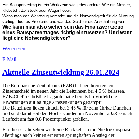
Ein Bausparvertrag ist ein Werkzeug wie jedes andere. Wie ein Messer,
Klebstoff, Zollstock oder Wagenheber.
Wenn man das Werkzeug versteht und die Notwendigkeit für die Nutzung
vorliegt, löst es Probleme und war das Geld für die Anschaffung wert.
Wie kann man also sicher sein das Finanzwerkzeug
eines Bausparvertrages richtig einzusetzen? Und wann
liegt eine Notwendigkeit vor?
Weiterlesen
E-Mail
Aktuelle Zinsentwicklung 26.01.2024
Die Europäische Zentralbank (EZB) hat bei ihrem ersten
Zinsentscheid im neuen Jahr die Leitzinsen bei 4,5 % belassen.
EZB-Chefin Christine Lagarde hatte bereits im Vorfeld die
Erwartungen auf baldige Zinssenkungen gedämpft.
Die Bauzinsen liegen aktuell bei 3,45 % für zehnjährige Darlehen
und sind damit seit den Höchstständen im November 2023 je nach
Laufzeit um fast 0,8 Prozentpunkte gefallen.
Für dieses Jahr sehen wir keine Rückkehr in die Niedrigzinsphase,
allerdings auch keinen erneuten sprunghaften Anstieg der