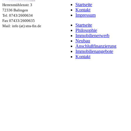
Startseite
Herrenmühlenstr. 3
Kontakt
72336 Balingen
Impressum
Tel. 0743/2600634
Fax 07433/2600635
Startseite
Mail: info (at) stra-fin.de
Philosophie
Immobilienerwerb
Neubau
Anschlußfinanzierung
Immobilienangebote
Kontakt