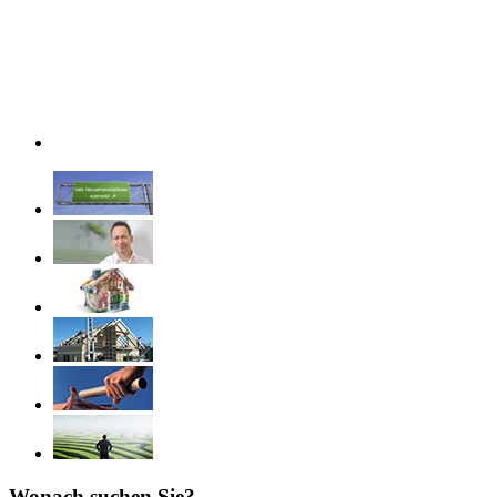
Wonach suchen Sie?