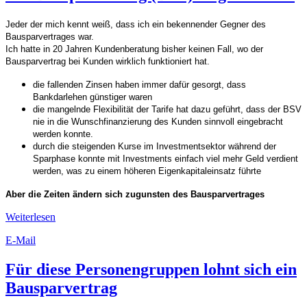
Jeder der mich kennt weiß, dass ich ein bekennender Gegner des
Bausparvertrages war.
Ich hatte in 20 Jahren Kundenberatung bisher keinen Fall, wo der
Bausparvertrag bei Kunden wirklich funktioniert hat.
die fallenden Zinsen haben immer dafür gesorgt, dass
Bankdarlehen günstiger waren
die mangelnde Flexibilität der Tarife hat dazu geführt, dass der BSV
nie in die Wunschfinanzierung des Kunden sinnvoll eingebracht
werden konnte.
durch die steigenden Kurse im Investmentsektor während der
Sparphase konnte mit Investments einfach viel mehr Geld verdient
werden, was zu einem höheren Eigenkapitaleinsatz führte
Aber die Zeiten ändern sich zugunsten des Bausparvertrages
Weiterlesen
E-Mail
Für diese Personengruppen lohnt sich ein
Bausparvertrag